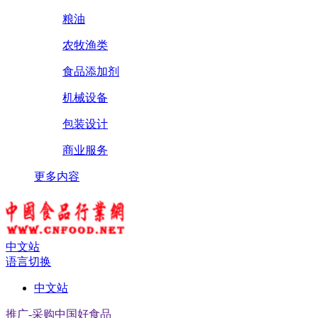
粮油
农牧渔类
食品添加剂
机械设备
包装设计
商业服务
更多内容
中文站
语言切换
中文站
推广-采购中国好食品