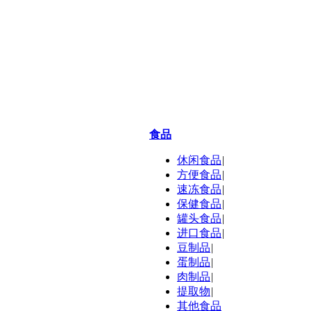
食品
休闲食品
|
方便食品
|
速冻食品
|
保健食品
|
罐头食品
|
进口食品
|
豆制品
|
蛋制品
|
肉制品
|
提取物
|
其他食品