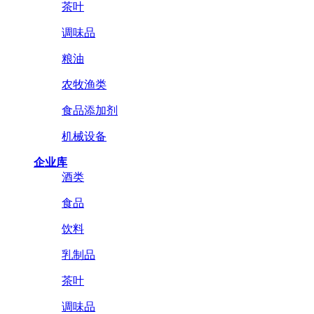
茶叶
调味品
粮油
农牧渔类
食品添加剂
机械设备
企业库
酒类
食品
饮料
乳制品
茶叶
调味品