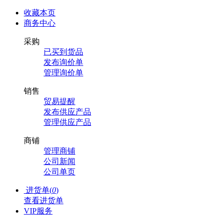
收藏本页
商务中心
采购
已买到货品
发布询价单
管理询价单
销售
贸易提醒
发布供应产品
管理供应产品
商铺
管理商铺
公司新闻
公司单页
进货单(
0
)
查看进货单
VIP服务