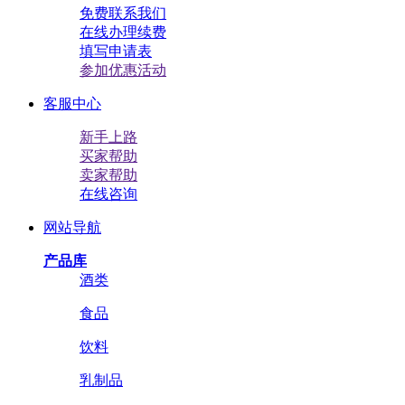
免费联系我们
在线办理续费
填写申请表
参加优惠活动
客服中心
新手上路
买家帮助
卖家帮助
在线咨询
网站导航
产品库
酒类
食品
饮料
乳制品