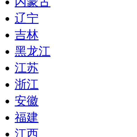
内蒙古
辽宁
吉林
黑龙江
江苏
浙江
安徽
福建
江西