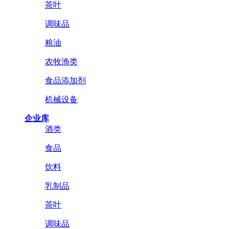
茶叶
调味品
粮油
农牧渔类
食品添加剂
机械设备
企业库
酒类
食品
饮料
乳制品
茶叶
调味品