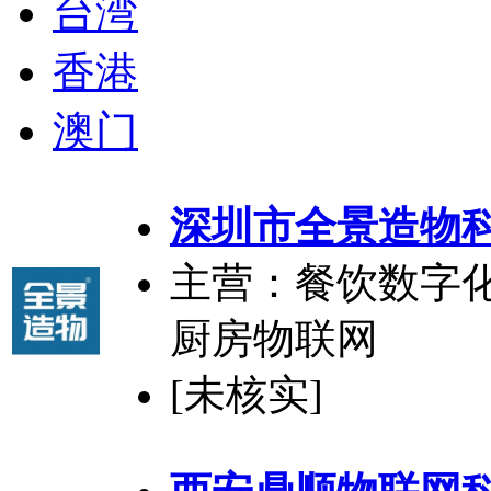
台湾
香港
澳门
深圳市全景造物
主营：餐饮数字
厨房物联网
[未核实]