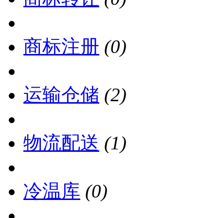
商标注册
(0)
运输仓储
(2)
物流配送
(1)
冷温库
(0)