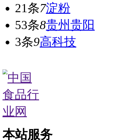
21条
7
淀粉
53条
8
贵州贵阳
3条
9
高科技
本站服务