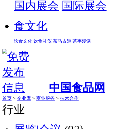
国内展会
国际展会
食文化
饮食文化
饮食礼仪
茶马古道
茶事漫谈
中国食品网
首页
>
企业库
>
商业服务
>
技术合作
行业