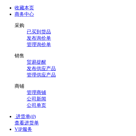
收藏本页
商务中心
采购
已买到货品
发布询价单
管理询价单
销售
贸易提醒
发布供应产品
管理供应产品
商铺
管理商铺
公司新闻
公司单页
进货单(
0
)
查看进货单
VIP服务