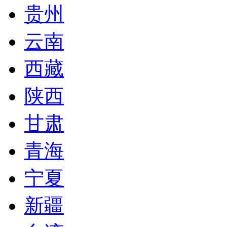
贵州
云南
西藏
陕西
甘肃
青海
宁夏
新疆