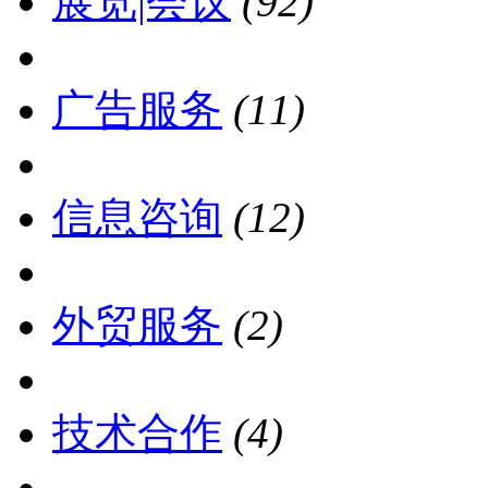
展览|会议
(92)
广告服务
(11)
信息咨询
(12)
外贸服务
(2)
技术合作
(4)