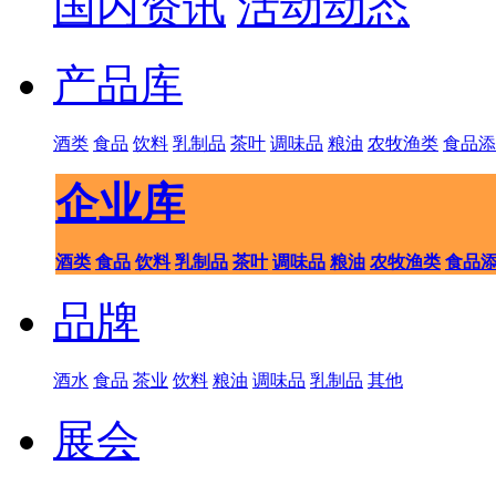
国内资讯
活动动态
产品库
酒类
食品
饮料
乳制品
茶叶
调味品
粮油
农牧渔类
食品添
企业库
酒类
食品
饮料
乳制品
茶叶
调味品
粮油
农牧渔类
食品
品牌
酒水
食品
茶业
饮料
粮油
调味品
乳制品
其他
展会