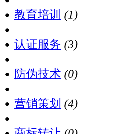
教育培训
(1)
认证服务
(3)
防伪技术
(0)
营销策划
(4)
商标转让
(0)