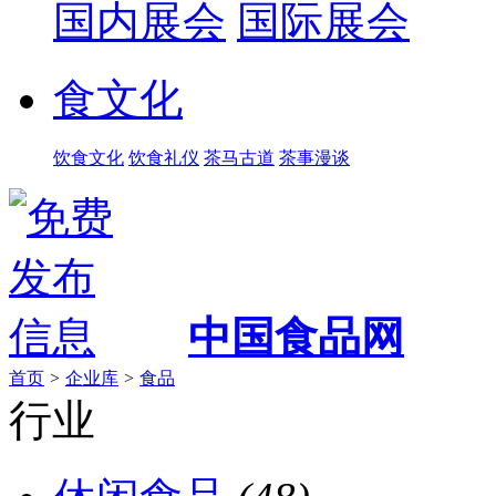
国内展会
国际展会
食文化
饮食文化
饮食礼仪
茶马古道
茶事漫谈
中国食品网
首页
>
企业库
>
食品
行业