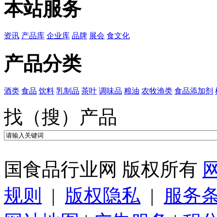
本站服务
资讯
产品库
企业库
品牌
展会
食文化
产品分类
酒类
食品
饮料
乳制品
茶叶
调味品
粮油
农牧渔类
食品添加剂
找（搜）产品
国食品行业网 版权所有
规则
|
版权隐私
|
服务