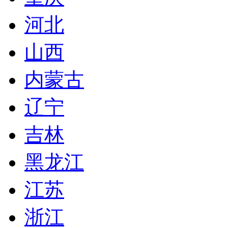
河北
山西
内蒙古
辽宁
吉林
黑龙江
江苏
浙江