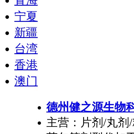
青海
宁夏
新疆
台湾
香港
澳门
德州健之源生物
主营：片剂/丸剂/