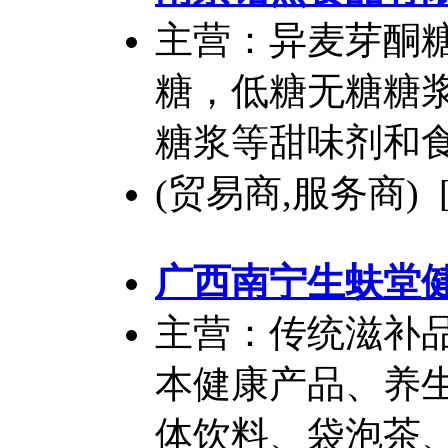
主营：异麦芽酮
糖，低糖无糖糖
糖浆等甜味剂和
(贸易商,服务商) 
广西南宁生蚨堂
主营：传统滋补
本健康产品、养
体饮料、袋泡茶