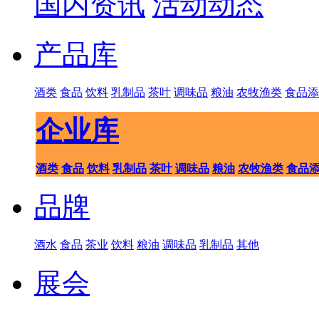
国内资讯
活动动态
产品库
酒类
食品
饮料
乳制品
茶叶
调味品
粮油
农牧渔类
食品添
企业库
酒类
食品
饮料
乳制品
茶叶
调味品
粮油
农牧渔类
食品
品牌
酒水
食品
茶业
饮料
粮油
调味品
乳制品
其他
展会