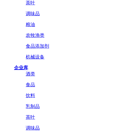
茶叶
调味品
粮油
农牧渔类
食品添加剂
机械设备
企业库
酒类
食品
饮料
乳制品
茶叶
调味品