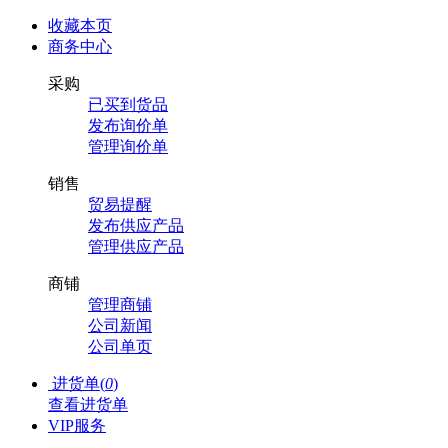
收藏本页
商务中心
采购
已买到货品
发布询价单
管理询价单
销售
贸易提醒
发布供应产品
管理供应产品
商铺
管理商铺
公司新闻
公司单页
进货单(
0
)
查看进货单
VIP服务