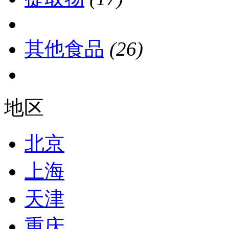
其他食品
(26)
地区
北京
上海
天津
重庆