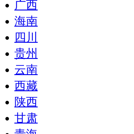
广西
海南
四川
贵州
云南
西藏
陕西
甘肃