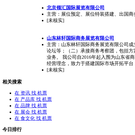
北京领汇国际展览有限公司
主营：展位预定、展位特装搭建、出国商
[未核实]
山东林轩国际商务展览有限公司
主营：山东林轩国际商务展览有限公司成
论坛等；（二）承接商务考察团，包括方
业务。 我公司自2016年起入围为山东
经营理念，致力于搭建国际市场开拓平台
[未核实]
相关搜索
在
资讯
找 机票
在
产品库
找 机票
在
品牌
找 机票
在
展会
找 机票
在
食文化
找 机票
今日排行