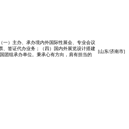
：（一）主办、承办境内外国际性展会、专业会议
票、签证代办业务；（四）国内外展览设计搭建
[山东/济南市]
厅出国团组承办单位。秉承心有方向，肩有担当的