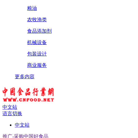
粮油
农牧渔类
食品添加剂
机械设备
包装设计
商业服务
更多内容
中文站
语言切换
中文站
推广-采购中国好食品