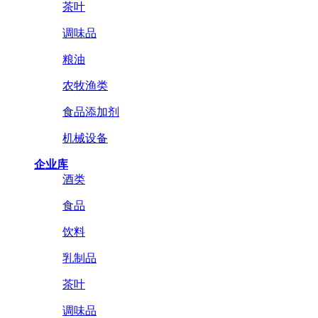
茶叶
调味品
粮油
农牧渔类
食品添加剂
机械设备
企业库
酒类
食品
饮料
乳制品
茶叶
调味品