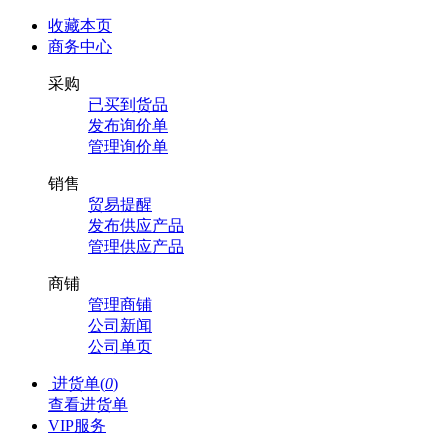
收藏本页
商务中心
采购
已买到货品
发布询价单
管理询价单
销售
贸易提醒
发布供应产品
管理供应产品
商铺
管理商铺
公司新闻
公司单页
进货单(
0
)
查看进货单
VIP服务