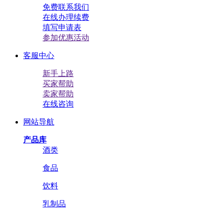
免费联系我们
在线办理续费
填写申请表
参加优惠活动
客服中心
新手上路
买家帮助
卖家帮助
在线咨询
网站导航
产品库
酒类
食品
饮料
乳制品