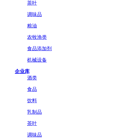
茶叶
调味品
粮油
农牧渔类
食品添加剂
机械设备
企业库
酒类
食品
饮料
乳制品
茶叶
调味品