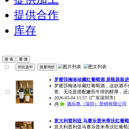
提供合作
库存
罗蜜莎梅洛珍藏红
葡萄酒
原瓶原装进
罗蜜莎梅洛珍藏红
葡萄酒
，这款酒不
誉。无论是搭配嫩煎牛排的醇厚，还
2026-05-04 11:57
[广东深圳市]
酒乐惠（深圳）营销有限公司
意大利普利亚 马赛乐普米蒂沃红
葡萄
意大利普利亚马赛乐普米蒂沃红
葡萄