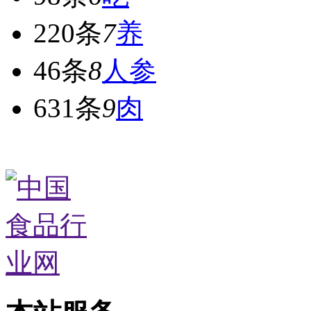
220条
7
养
46条
8
人参
631条
9
肉