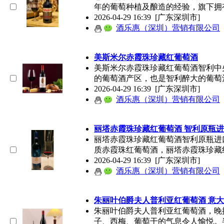
年的葡萄种植及酿造的经验，旗下拥有
2026-04-29 16:39
[广东深圳市]
酒乐惠（深圳）营销有限公司
美斯米尔赤霞珠珍藏红
葡萄酒
美斯米尔赤霞珠珍藏红
葡萄酒
智利中
的
葡萄酒
产区，也是智利醉大的
葡萄
2026-04-29 16:39
[广东深圳市]
酒乐惠（深圳）营销有限公司
丽塔赤霞珠珍藏红
葡萄酒
智利原瓶进
丽塔赤霞珠珍藏红
葡萄酒
智利原瓶进口
质赤霞珠红
葡萄酒
，丽塔赤霞珠珍藏
2026-04-29 16:39
[广东深圳市]
酒乐惠（深圳）营销有限公司
朱丽叶伯爵夫人普利亚红
葡萄酒
意大
朱丽叶伯爵夫人普利亚红
葡萄酒
，晚
子、西梅、葡萄干的气息令人愉悦。