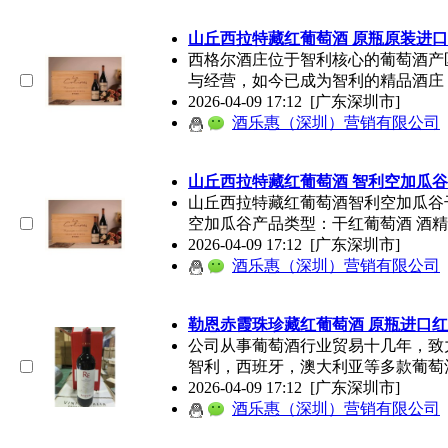
山丘西拉特藏红
葡萄酒
原瓶原装进口
西格尔酒庄位于智利核心的
葡萄酒
产
与经营，如今已成为智利的精品酒庄
2026-04-09 17:12
[广东深圳市]
酒乐惠（深圳）营销有限公司
山丘西拉特藏红
葡萄酒
智利空加瓜谷
山丘西拉特藏红
葡萄酒
智利空加瓜谷
空加瓜谷产品类型：干红
葡萄酒
酒精
2026-04-09 17:12
[广东深圳市]
酒乐惠（深圳）营销有限公司
勒恩赤霞珠珍藏红
葡萄酒
原瓶进口红
公司从事
葡萄酒
行业贸易十几年，致
智利，西班牙，澳大利亚等多款
葡萄
2026-04-09 17:12
[广东深圳市]
酒乐惠（深圳）营销有限公司