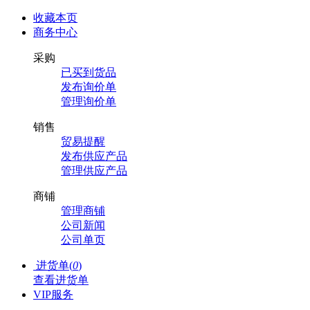
收藏本页
商务中心
采购
已买到货品
发布询价单
管理询价单
销售
贸易提醒
发布供应产品
管理供应产品
商铺
管理商铺
公司新闻
公司单页
进货单(
0
)
查看进货单
VIP服务