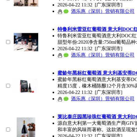
2026-04-22 11:32
[广东深圳市]
酒乐惠（深圳）营销有限公司
特鲁利米雷亚红
葡萄酒
意大利DOC
特鲁利米雷亚红
葡萄酒
意大利DOC红酒
甜型年份:2020净含量:750ml葡萄品
2026-04-22 11:32
[广东深圳市]
酒乐惠（深圳）营销有限公司
蜜龄年黑标红
葡萄酒
意大利基安蒂D
蜜龄年黑标红
葡萄酒
意大利基安蒂DOC
精度15度，橡木桶陈酿12个月含30
2026-04-22 11:32
[广东深圳市]
酒乐惠（深圳）营销有限公司
莱比泰庄园黑珍珠红
葡萄酒
意大利D
源自意大利第一大
葡萄酒
生产商GI
和丰富的风味而著称。这款酒呈现发
2026-04-22 11:32
[广东深圳市]