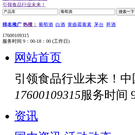
引领食品行业未来！
排名推广
热搜：
葡萄酒
白酒
黄曲霉毒素
茅台
荞酒
17600109315
服务时间 9：00-18：00 (工作日)
网站首页
引领食品行业未来！中
17600109315
服务时间 9
资讯