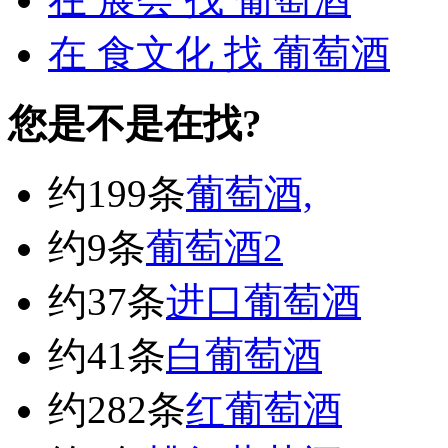
在
食文化
找 葡萄酒
您是不是在找?
约199条
葡萄酒,
约9条
葡萄酒2
约37条
进口葡萄酒
约41条
白葡萄酒
约282条
红葡萄酒