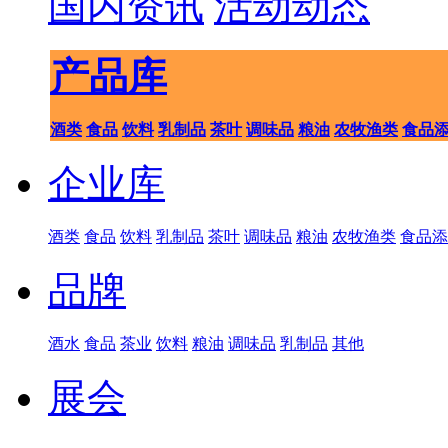
国内资讯
活动动态
产品库
酒类
食品
饮料
乳制品
茶叶
调味品
粮油
农牧渔类
食品
企业库
酒类
食品
饮料
乳制品
茶叶
调味品
粮油
农牧渔类
食品添
品牌
酒水
食品
茶业
饮料
粮油
调味品
乳制品
其他
展会