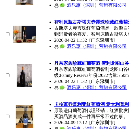
酒乐惠（深圳）营销有限公司
智利原瓶古斯塔夫赤霞珠珍藏红
葡萄
古斯塔夫赤霞珠红
葡萄酒
是一款源自
到消费者的喜爱。智利原瓶古斯塔夫
2026-04-22 11:32
[广东深圳市]
酒乐惠（深圳）营销有限公司
丹奈家族珍藏红
葡萄酒
智利龙图山谷
丹奈家族珍藏红
葡萄酒
智利龙图山谷
级:Family Reserva年份:2022含量:750
2026-04-22 11:32
[广东深圳市]
酒乐惠（深圳）营销有限公司
卡拉瓦乔普利亚红
葡萄酒
意大利普利
原装进口
葡萄酒
代理经销，红酒批发团购
买酒品酒变成一件再平常不过的事。
2026-04-09 17:12
[广东深圳市]
酒乐惠（深圳）营销有限公司