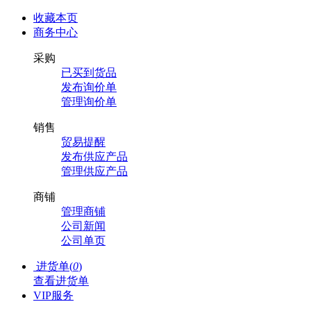
收藏本页
商务中心
采购
已买到货品
发布询价单
管理询价单
销售
贸易提醒
发布供应产品
管理供应产品
商铺
管理商铺
公司新闻
公司单页
进货单(
0
)
查看进货单
VIP服务