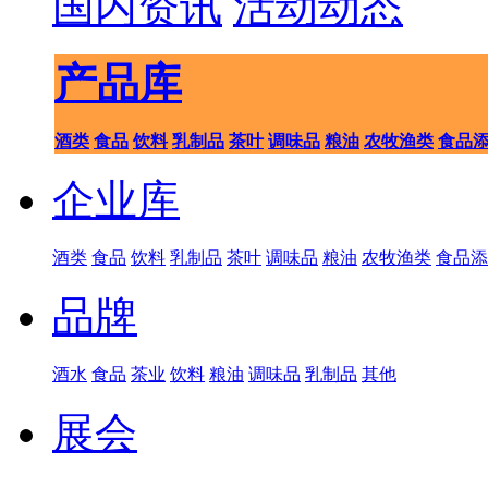
国内资讯
活动动态
产品库
酒类
食品
饮料
乳制品
茶叶
调味品
粮油
农牧渔类
食品
企业库
酒类
食品
饮料
乳制品
茶叶
调味品
粮油
农牧渔类
食品添
品牌
酒水
食品
茶业
饮料
粮油
调味品
乳制品
其他
展会