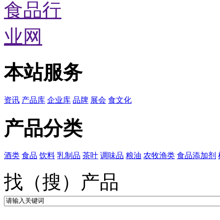
本站服务
资讯
产品库
企业库
品牌
展会
食文化
产品分类
酒类
食品
饮料
乳制品
茶叶
调味品
粮油
农牧渔类
食品添加剂
找（搜）产品