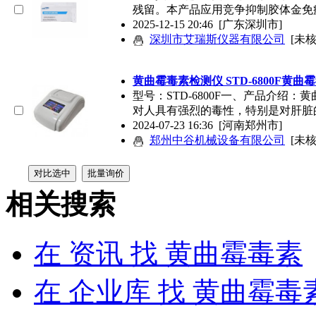
残留。本产品应用竞争抑制胶体金免
2025-12-15 20:46
[广东深圳市]
深圳市艾瑞斯仪器有限公司
[未核
黄曲霉毒素
检测仪 STD-6800F
黄曲霉
型号：STD-6800F一、产品介绍：
黄
对人具有强烈的毒性，特别是对肝脏
2024-07-23 16:36
[河南郑州市]
郑州中谷机械设备有限公司
[未核
相关搜索
在
资讯
找 黄曲霉毒素
在
企业库
找 黄曲霉毒