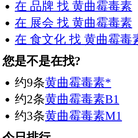
在
品牌
找 黄曲霉毒素
在
展会
找 黄曲霉毒素
在
食文化
找 黄曲霉毒
您是不是在找?
约9条
黄曲霉毒素*
约2条
黄曲霉毒素B1
约3条
黄曲霉毒素M1
今日排行