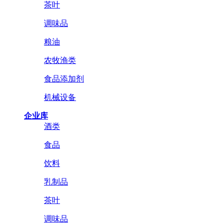
茶叶
调味品
粮油
农牧渔类
食品添加剂
机械设备
企业库
酒类
食品
饮料
乳制品
茶叶
调味品