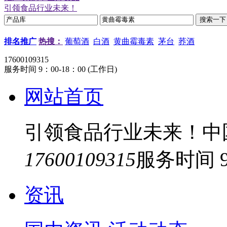
引领食品行业未来！
排名推广
热搜：
葡萄酒
白酒
黄曲霉毒素
茅台
荞酒
17600109315
服务时间 9：00-18：00 (工作日)
网站首页
引领食品行业未来！中
17600109315
服务时间 9
资讯