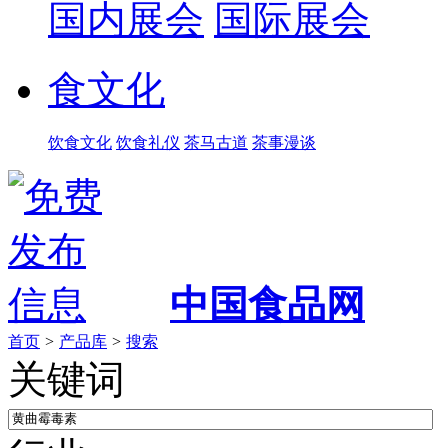
国内展会
国际展会
食文化
饮食文化
饮食礼仪
茶马古道
茶事漫谈
中国食品网
首页
>
产品库
>
搜索
关键词