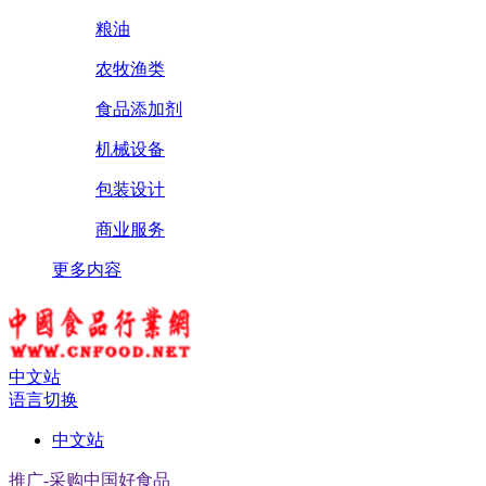
粮油
农牧渔类
食品添加剂
机械设备
包装设计
商业服务
更多内容
中文站
语言切换
中文站
推广-采购中国好食品