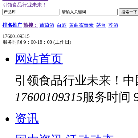
引领食品行业未来！
排名推广
热搜：
葡萄酒
白酒
黄曲霉毒素
茅台
荞酒
17600109315
服务时间 9：00-18：00 (工作日)
网站首页
引领食品行业未来！中
17600109315
服务时间 9
资讯