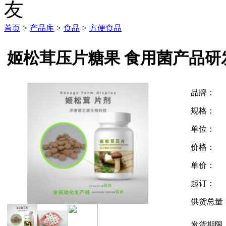
首页
>
产品库
>
食品
>
方便食品
姬松茸压片糖果 食用菌产品研
品牌：
规格：
单位：
价格：
单价：
起订：
供货总量
发货期限