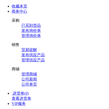
收藏本页
商务中心
采购
已买到货品
发布询价单
管理询价单
销售
贸易提醒
发布供应产品
管理供应产品
商铺
管理商铺
公司新闻
公司单页
进货单(
0
)
查看进货单
VIP服务