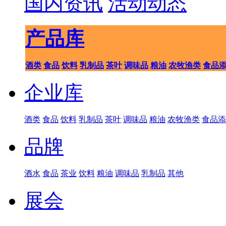
国内资讯
活动动态
产品库
酒类
食品
饮料
乳制品
茶叶
调味品
粮油
农牧渔类
食品
企业库
酒类
食品
饮料
乳制品
茶叶
调味品
粮油
农牧渔类
食品添
品牌
酒水
食品
茶业
饮料
粮油
调味品
乳制品
其他
展会