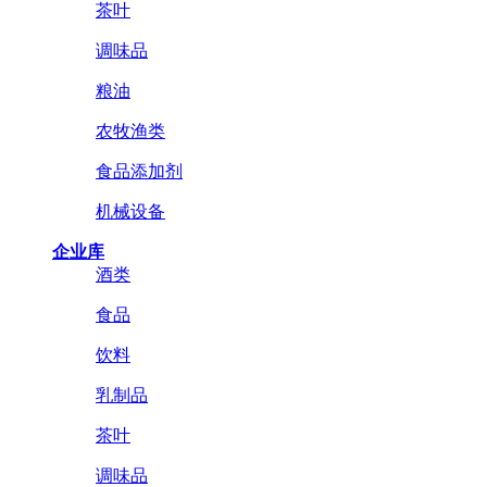
茶叶
调味品
粮油
农牧渔类
食品添加剂
机械设备
企业库
酒类
食品
饮料
乳制品
茶叶
调味品