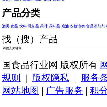
产品分类
酒类
食品
饮料
乳制品
茶叶
调味品
粮油
农牧渔类
食品添加剂
找（搜）产品
国食品行业网 版权所有
规则
|
版权隐私
|
服务
网站地图
|
广告服务
|
积