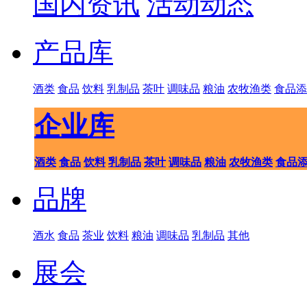
国内资讯
活动动态
产品库
酒类
食品
饮料
乳制品
茶叶
调味品
粮油
农牧渔类
食品添
企业库
酒类
食品
饮料
乳制品
茶叶
调味品
粮油
农牧渔类
食品
品牌
酒水
食品
茶业
饮料
粮油
调味品
乳制品
其他
展会