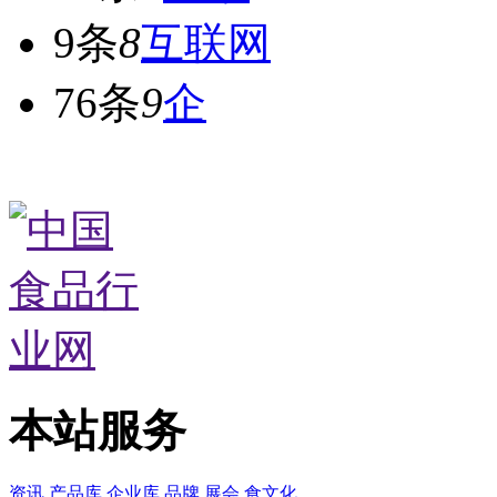
9条
8
互联网
76条
9
企
本站服务
资讯
产品库
企业库
品牌
展会
食文化