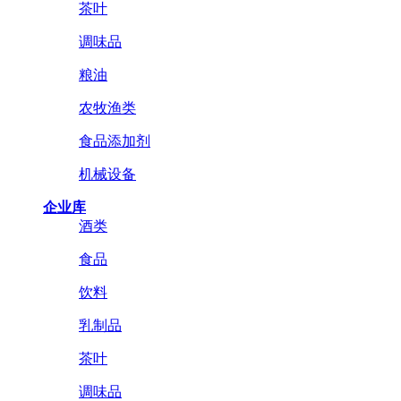
茶叶
调味品
粮油
农牧渔类
食品添加剂
机械设备
企业库
酒类
食品
饮料
乳制品
茶叶
调味品