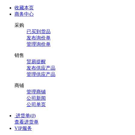
收藏本页
商务中心
采购
已买到货品
发布询价单
管理询价单
销售
贸易提醒
发布供应产品
管理供应产品
商铺
管理商铺
公司新闻
公司单页
进货单(
0
)
查看进货单
VIP服务