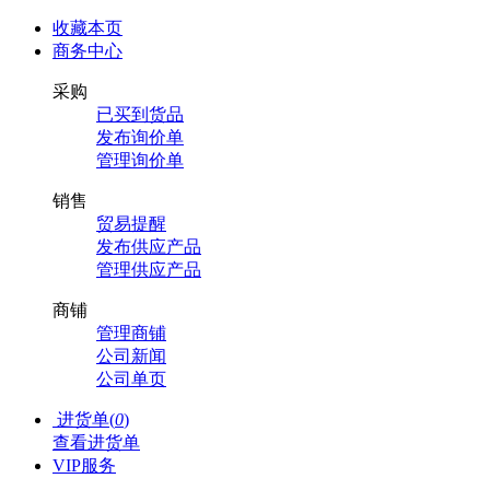
收藏本页
商务中心
采购
已买到货品
发布询价单
管理询价单
销售
贸易提醒
发布供应产品
管理供应产品
商铺
管理商铺
公司新闻
公司单页
进货单(
0
)
查看进货单
VIP服务