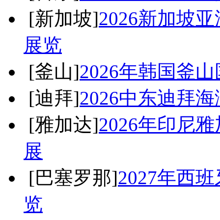
[新加坡]
2026新加坡
展览
[釜山]
2026年韩国釜山
[迪拜]
2026中东迪拜
[雅加达]
2026年印尼
展
[巴塞罗那]
2027年西
览