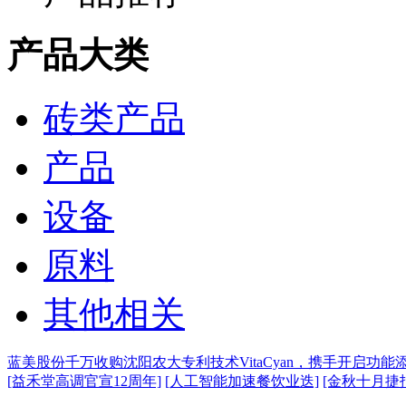
产品大类
砖类产品
产品
设备
原料
其他相关
蓝美股份千万收购沈阳农大专利技术VitaCyan，携手开启功能
[益禾堂高调官宣12周年]
[人工智能加速餐饮业迭]
[金秋十月捷