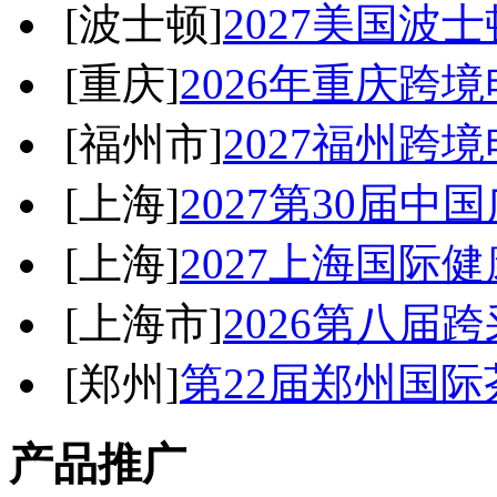
[波士顿]
2027美国波
[重庆]
2026年重庆跨
[福州市]
2027福州跨
[上海]
2027第30届
[上海]
2027上海国际
[上海市]
2026第八届
[郑州]
第22届郑州国
产品推广