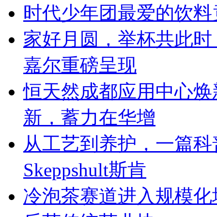
时代少年团最爱的饮料
家好月圆，举杯共此时
嘉尔重磅呈现
恒天然成都应用中心焕
新，蓄力在华增
从工艺到养护，一篇科
Skeppshult斯肯
冷泡茶赛道进入规模化