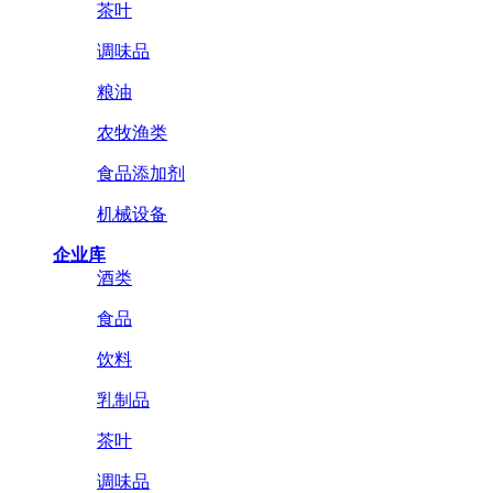
茶叶
调味品
粮油
农牧渔类
食品添加剂
机械设备
企业库
酒类
食品
饮料
乳制品
茶叶
调味品