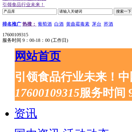
引领食品行业未来！
排名推广
热搜：
葡萄酒
白酒
黄曲霉毒素
茅台
荞酒
17600109315
服务时间 9：00-18：00 (工作日)
网站首页
引领食品行业未来！中
17600109315
服务时间 9
资讯