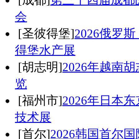
会
[圣彼得堡]
2026俄罗
得堡水产展
[胡志明]
2026年越南
览
[福州市]
2026年日本
技术展
[首尔]
2026韩国首尔