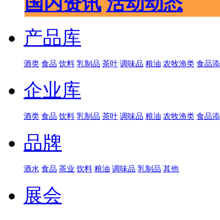
国内资讯
活动动态
产品库
酒类
食品
饮料
乳制品
茶叶
调味品
粮油
农牧渔类
食品添
企业库
酒类
食品
饮料
乳制品
茶叶
调味品
粮油
农牧渔类
食品添
品牌
酒水
食品
茶业
饮料
粮油
调味品
乳制品
其他
展会