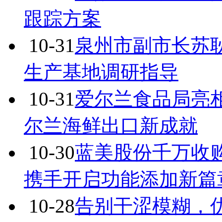
跟踪方案
10-31
泉州市副市长苏
生产基地调研指导
10-31
爱尔兰食品局亮
尔兰海鲜出口新成就
10-30
蓝美股份千万收购沈
携手开启功能添加新篇
10-28
告别干涩模糊，优