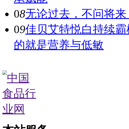
0
8
无论过去，不问将来
0
9
佳贝艾特悦白持续霸
的就是营养与低敏