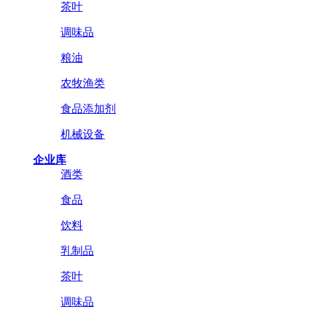
茶叶
调味品
粮油
农牧渔类
食品添加剂
机械设备
企业库
酒类
食品
饮料
乳制品
茶叶
调味品