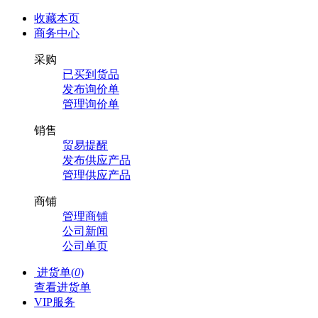
收藏本页
商务中心
采购
已买到货品
发布询价单
管理询价单
销售
贸易提醒
发布供应产品
管理供应产品
商铺
管理商铺
公司新闻
公司单页
进货单(
0
)
查看进货单
VIP服务