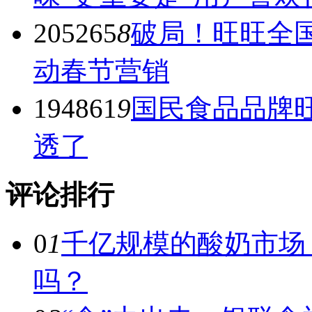
205265
8
破局！旺旺全国
动春节营销
194861
9
国民食品品牌旺
透了
评论排行
0
1
千亿规模的酸奶市场
吗？