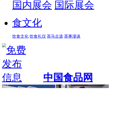
国内展会
国际展会
食文化
饮食文化
饮食礼仪
茶马古道
茶事漫谈
中国食品网