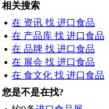
相关搜索
在
资讯
找 进口食品
在
产品库
找 进口食品
在
品牌
找 进口食品
在
展会
找 进口食品
在
食文化
找 进口食品
您是不是在找?