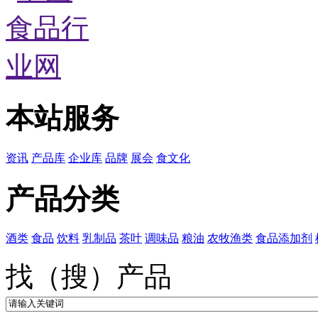
本站服务
资讯
产品库
企业库
品牌
展会
食文化
产品分类
酒类
食品
饮料
乳制品
茶叶
调味品
粮油
农牧渔类
食品添加剂
找（搜）产品