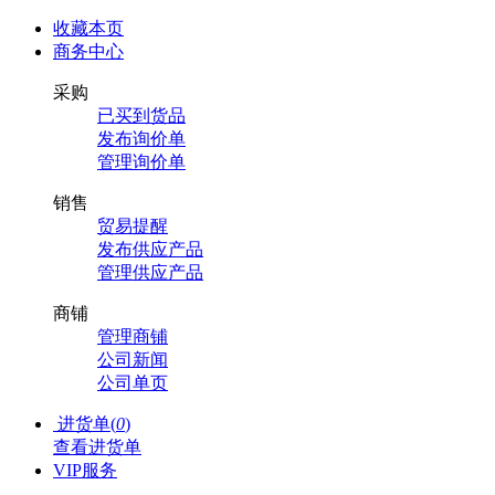
收藏本页
商务中心
采购
已买到货品
发布询价单
管理询价单
销售
贸易提醒
发布供应产品
管理供应产品
商铺
管理商铺
公司新闻
公司单页
进货单(
0
)
查看进货单
VIP服务