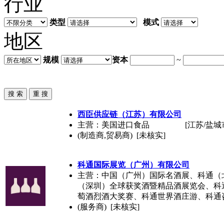
行业
类型
模式
地区
规模
资本
~
西臣供应链（江苏）有限公司
主营：美国进口食品
[江苏/盐城
(制造商,贸易商) [未核实]
科通国际展览（广州）有限公司
主营：中国（广州）国际名酒展、科通（
（深圳）全球获奖酒暨精品酒展览会、科
萄酒烈酒大奖赛、科通世界酒庄游、科通
(服务商) [未核实]