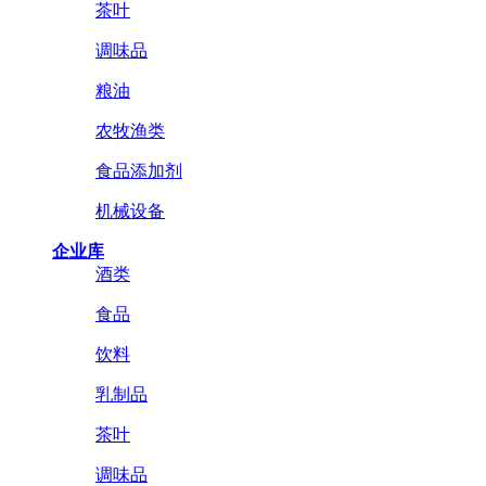
茶叶
调味品
粮油
农牧渔类
食品添加剂
机械设备
企业库
酒类
食品
饮料
乳制品
茶叶
调味品