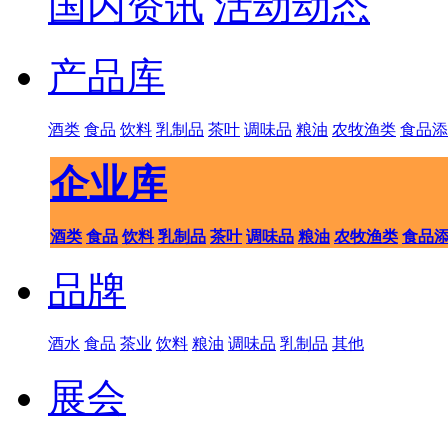
国内资讯
活动动态
产品库
酒类
食品
饮料
乳制品
茶叶
调味品
粮油
农牧渔类
食品添
企业库
酒类
食品
饮料
乳制品
茶叶
调味品
粮油
农牧渔类
食品
品牌
酒水
食品
茶业
饮料
粮油
调味品
乳制品
其他
展会