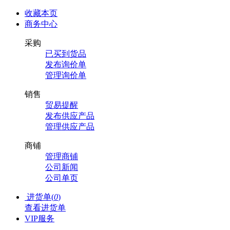
收藏本页
商务中心
采购
已买到货品
发布询价单
管理询价单
销售
贸易提醒
发布供应产品
管理供应产品
商铺
管理商铺
公司新闻
公司单页
进货单(
0
)
查看进货单
VIP服务