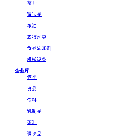
茶叶
调味品
粮油
农牧渔类
食品添加剂
机械设备
企业库
酒类
食品
饮料
乳制品
茶叶
调味品