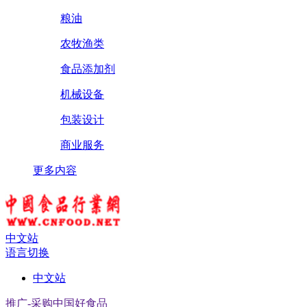
粮油
农牧渔类
食品添加剂
机械设备
包装设计
商业服务
更多内容
中文站
语言切换
中文站
推广-采购中国好食品