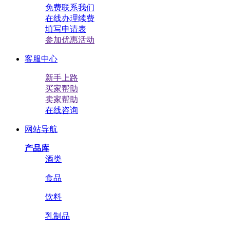
免费联系我们
在线办理续费
填写申请表
参加优惠活动
客服中心
新手上路
买家帮助
卖家帮助
在线咨询
网站导航
产品库
酒类
食品
饮料
乳制品