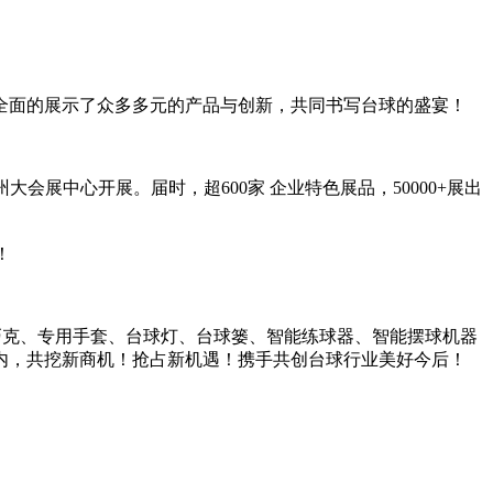
全面的展示了众多多元的产品与创新，共同书写台球的盛宴！
大会展中心开展。届时，超600家 企业特色展品，50000+展出
！
巧克、专用手套、台球灯、台球篓、智能练球器、智能摆球机器
内，共挖新商机！抢占新机遇！携手共创台球行业美好今后！