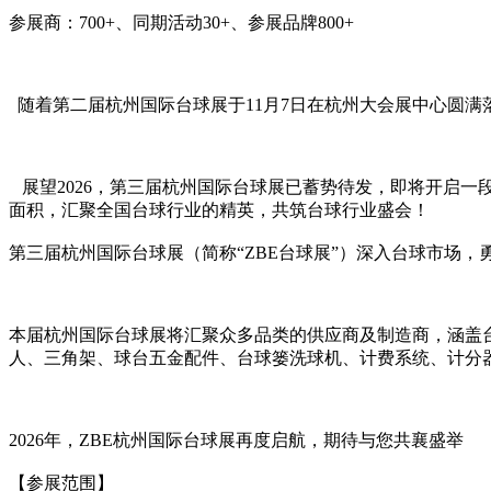
参展商：700+、同期活动30+、参展品牌800+
随着第二届杭州国际台球展于11月7日在杭州大会展中心圆
展望2026，第三届杭州国际台球展已蓄势待发，即将开启一段全新
面积，汇聚全国台球行业的精英，共筑台球行业盛会！
第三届杭州国际台球展（简称“ZBE台球展”）深入台球市场，勇
本届杭州国际台球展将汇聚众多品类的供应商及制造商，涵盖
人、三角架、球台五金配件、台球篓洗球机、计费系统、计分
2026年，ZBE杭州国际台球展再度启航，期待与您共襄盛举
【参展范围】