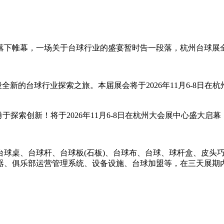
满落下帷幕，一场关于台球行业的盛宴暂时告一段落，杭州台球展
的台球行业探索之旅。本届展会将于2026年11月6-8日在杭州
于探索创新！将于2026年11月6-8日在杭州大会展中心盛大启幕
台球桌、台球杆、台球板(石板)、台球布、台球、球杆盒、皮头
器、俱乐部运营管理系统、设备设施、台球加盟等，在三天展期