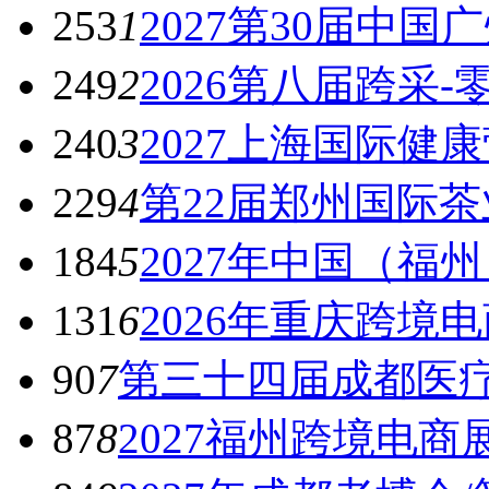
253
1
2027第30届中
249
2
2026第八届跨采
240
3
2027上海国际健
229
4
第22届郑州国际
184
5
2027年中国（福
131
6
2026年重庆跨境
90
7
第三十四届成都医疗
87
8
2027福州跨境电