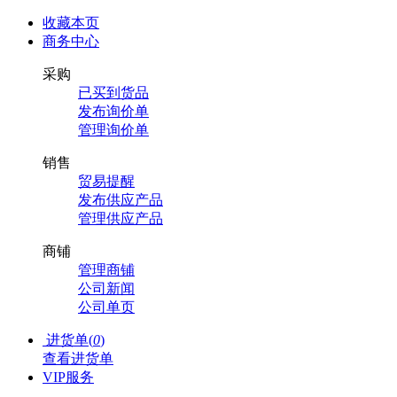
收藏本页
商务中心
采购
已买到货品
发布询价单
管理询价单
销售
贸易提醒
发布供应产品
管理供应产品
商铺
管理商铺
公司新闻
公司单页
进货单(
0
)
查看进货单
VIP服务