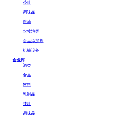
茶叶
调味品
粮油
农牧渔类
食品添加剂
机械设备
企业库
酒类
食品
饮料
乳制品
茶叶
调味品