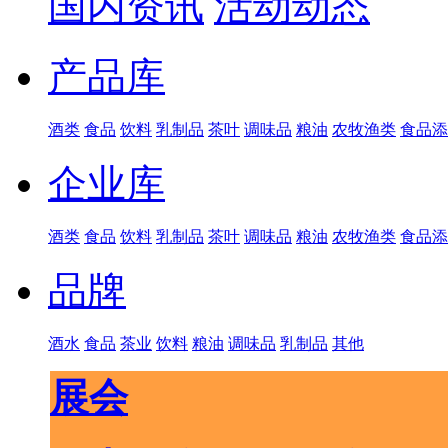
国内资讯
活动动态
产品库
酒类
食品
饮料
乳制品
茶叶
调味品
粮油
农牧渔类
食品添
企业库
酒类
食品
饮料
乳制品
茶叶
调味品
粮油
农牧渔类
食品添
品牌
酒水
食品
茶业
饮料
粮油
调味品
乳制品
其他
展会