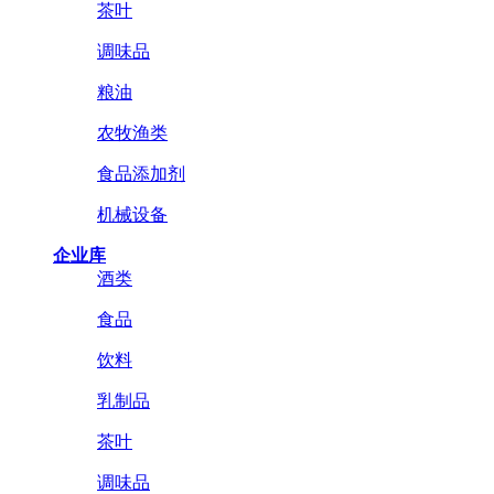
茶叶
调味品
粮油
农牧渔类
食品添加剂
机械设备
企业库
酒类
食品
饮料
乳制品
茶叶
调味品