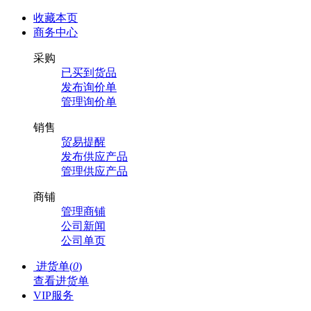
收藏本页
商务中心
采购
已买到货品
发布询价单
管理询价单
销售
贸易提醒
发布供应产品
管理供应产品
商铺
管理商铺
公司新闻
公司单页
进货单(
0
)
查看进货单
VIP服务