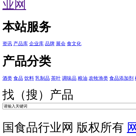
本站服务
资讯
产品库
企业库
品牌
展会
食文化
产品分类
酒类
食品
饮料
乳制品
茶叶
调味品
粮油
农牧渔类
食品添加剂
找（搜）产品
国食品行业网 版权所有