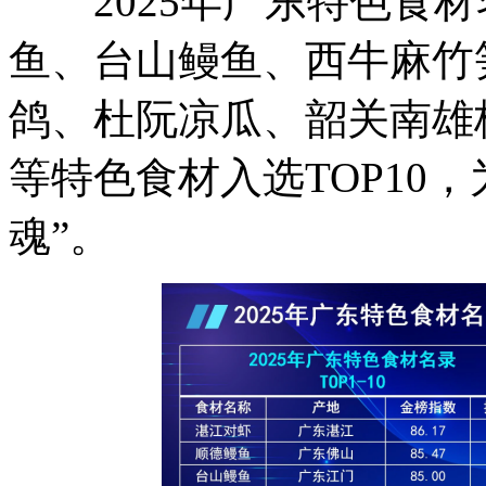
2025年广东特色食材
鱼、台山鳗鱼、西牛麻竹
鸽、杜阮凉瓜、韶关南雄
等特色食材入选TOP10
魂”。