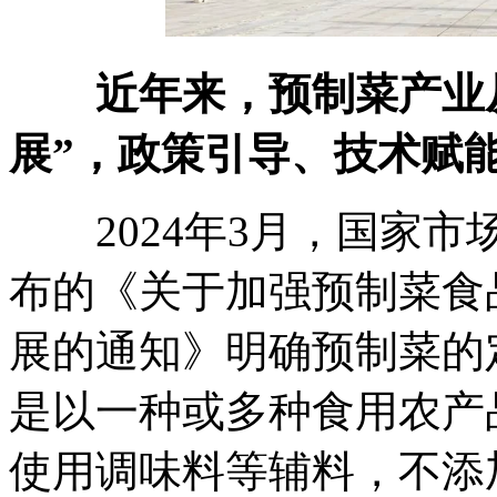
近年来，预制菜产业从
展”，政策引导、技术赋
2024年3月，国家市
布的《关于加强预制菜食
展的通知》明确预制菜的
是以一种或多种食用农产
使用调味料等辅料，不添