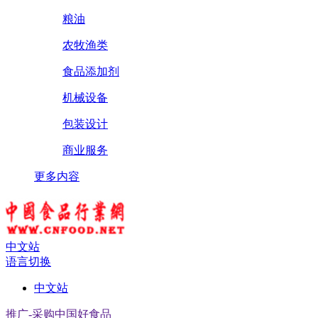
粮油
农牧渔类
食品添加剂
机械设备
包装设计
商业服务
更多内容
中文站
语言切换
中文站
推广-采购中国好食品