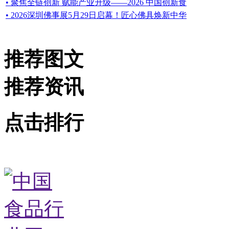
• 聚焦全链创新 赋能产业升级——2026 中国创新食
• 2026深圳佛事展5月29日启幕！匠心佛具焕新中华
推荐图文
推荐资讯
点击排行