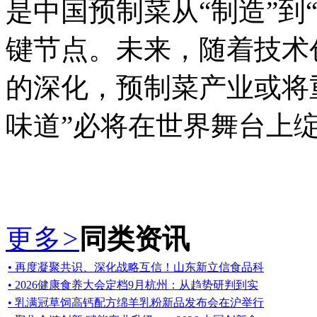
是中国预制菜从“制造”到“
键节点。未来，随着技术
的深化，预制菜产业或将
味道”必将在世界舞台上
更多
>
同类资讯
• 再度凝聚共识、深化战略互信！山东新立信食品科
• 2026健康食养大会定档9月杭州：从趋势研判到实
• 乳满冠草饲高钙配方绵羊乳粉新品发布会在沪举行